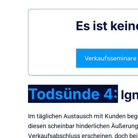
Es ist kei
Verkaufsseminare
Todsünde 4:
Ig
Im täglichen Austausch mit Kunden bege
diesen scheinbar hinderlichen Äußerun
Verkaufsabschluss erscheinen, doch bei 