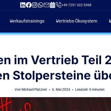
+49 7251 322 5368
Verkaufstrainings
Vertriebs-Ökosystem
n im Vertrieb Teil 2
en Stolpersteine ü
Von
Michael Platzner
6. Mai 2024
Lesezeit:
9
minuten