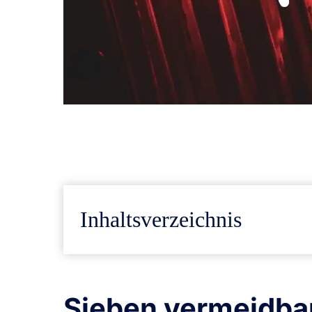
Inhaltsverzeichnis
Sieben vermeidbare