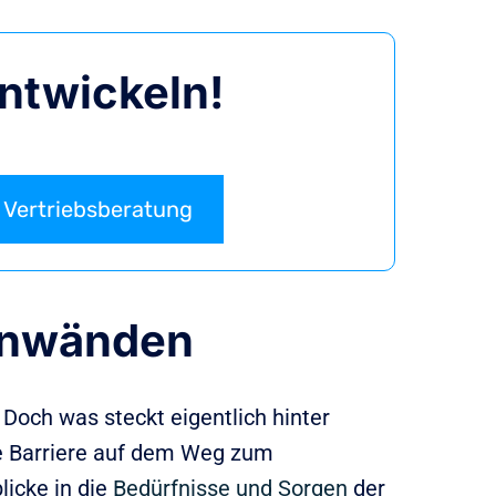
entwickeln!
Vertriebsberatung
inwänden
. Doch was steckt eigentlich hinter
ne Barriere auf dem Weg zum
licke in die
Bedürfnisse und Sorgen
der