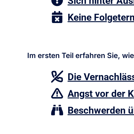
Sich hinter Au
Keine Folgeterm
Im
ersten Teil
erfahren Sie, wi
Die Vernachläs
Angst vor der 
Beschwerden üb