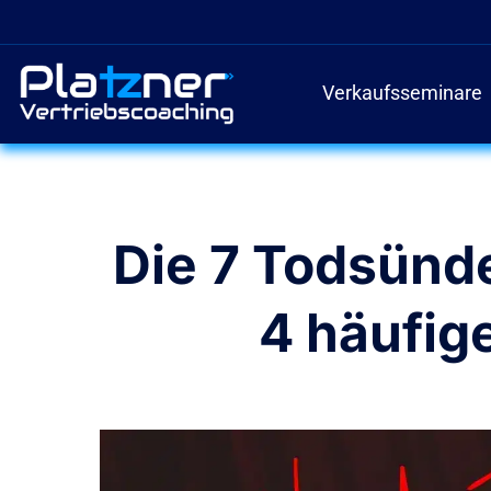
Zum
Inhalt
springen
Verkaufsseminare
Die 7 Todsünde
4 häufig