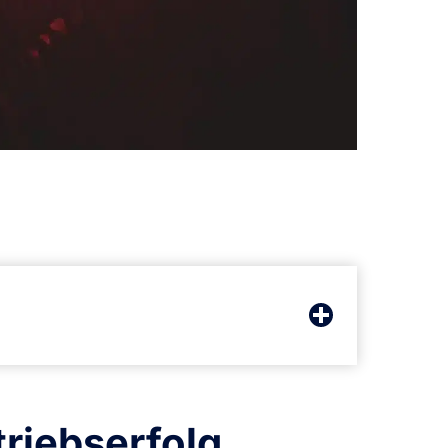
triebserfolg