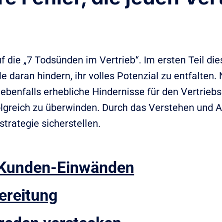
die „7 Todsünden im Vertrieb“. Im ersten Teil die
le daran hindern, ihr volles Potenzial zu entfalte
ebenfalls erhebliche Hindernisse für den Vertriebs
lgreich zu überwinden. Durch das Verstehen und A
strategie sicherstellen.
n Kunden-Einwänden
ereitung