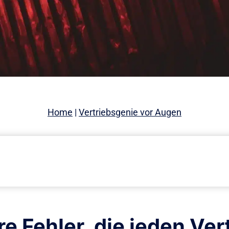
Home
|
Vertriebsgenie vor Augen
 Fehler, die jeden Ver