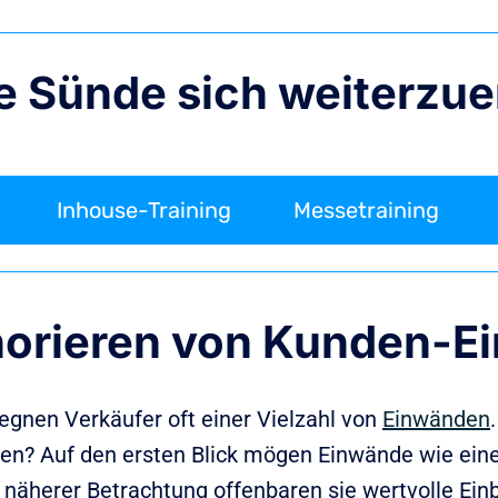
ne Sünde sich weiterzu
Inhouse-Training
Messetraining
norieren von Kunden-E
gnen Verkäufer oft einer Vielzahl von
Einwänden
gen? Auf den ersten Blick mögen Einwände wie ei
näherer Betrachtung offenbaren sie wertvolle Einb