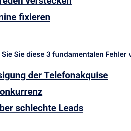
sreden verstecken
ine fixieren
e Sie Sie diese 3 fundamentalen Fehler
sigung der Telefonakquise
Konkurrenz
er schlechte Leads