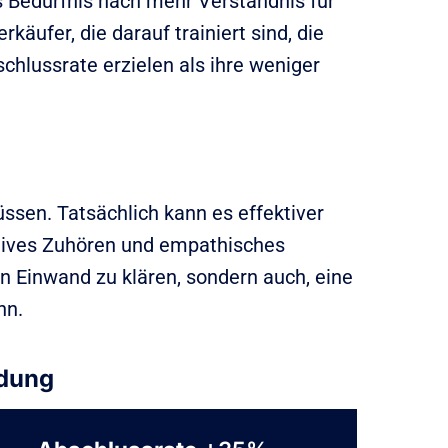
s Bedürfnis nach mehr Verständnis für
äufer, die darauf trainiert sind, die
lussrate erzielen als ihre weniger
üssen. Tatsächlich kann es effektiver
aktives Zuhören und empathisches
en Einwand zu klären, sondern auch, eine
nn.
ndung