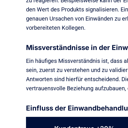
zu reagieren. Beispielsweise kann der E
den Wert des Produkts signalisieren. Ein
genauen Ursachen von Einwänden zu erk
vorbereiteten Kollegen.
Missverständnisse in der Ei
Ein häufiges Missverständnis ist, dass 
sein, zuerst zu verstehen und zu validi
Antworten sind hierfür entscheidend. Di
vertrauensvolle Beziehung aufzubauen, 
Einfluss der Einwandbehandl