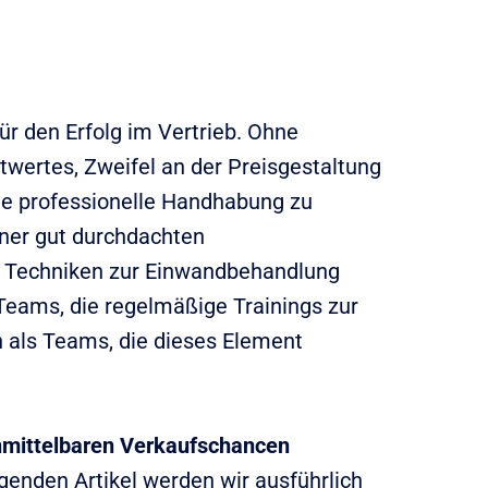
ür den Erfolg im Vertrieb. Ohne
wertes, Zweifel an der Preisgestaltung
ine professionelle Handhabung zu
iner gut durchdachten
n Techniken zur Einwandbehandlung
Teams, die regelmäßige Trainings zur
n als Teams, die dieses Element
nmittelbaren Verkaufschancen
lgenden Artikel werden wir ausführlich