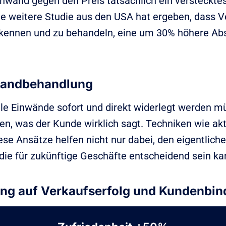
inwand gegen den Preis tatsächlich ein versteckte
e weitere Studie aus den USA hat ergeben, dass Verk
ennen und zu behandeln, eine um 30% höhere Absch
nwandbehandlung
alle Einwände sofort und direkt widerlegt werden m
eren, was der Kunde wirklich sagt. Techniken wie 
ese Ansätze helfen nicht nur dabei, den eigentlich
die für zukünftige Geschäfte entscheidend sein ka
ung auf Verkaufserfolg und Kundenbi