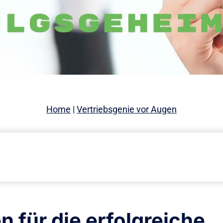
Home
|
Vertriebsgenie vor Augen
n für die erfolgreiche