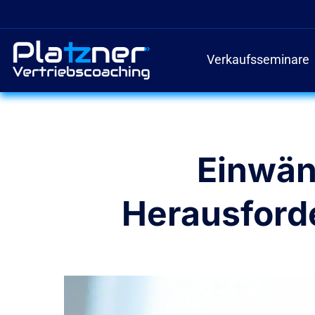
Zum
Inhalt
springen
Verkaufsseminare
Einwän
Herausford