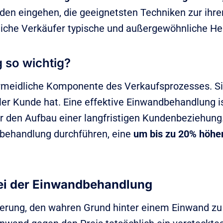
den eingehen, die geeignetsten Techniken zur ihre
lgreiche Verkäufer typische und außergewöhnliche 
 so wichtig?
ermeidliche Komponente des Verkaufsprozesses. S
ler Kunde hat. Eine effektive Einwandbehandlung is
r den Aufbau einer langfristigen Kundenbeziehung.
dbehandlung durchführen, eine
um bis zu 20% höhe
ei der Einwandbehandlung
derung, den wahren Grund hinter einem Einwand zu