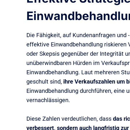
Einwandbehandlu
Die Fähigkeit, auf Kundenanfragen und -
effektive Einwandbehandlung riskieren 
oder Skepsis gegenüber der Integrität 
unüberwindbaren Hürden im Verkaufsproz
Einwandbehandlung. Laut mehreren Stud
geschult sind,
ihre Verkaufszahlen um b
Einwandbehandlung durchführen, eine
vernachlässigen.
Diese Zahlen verdeutlichen, dass
das ri
verbessert, sondern auch langfristig zu