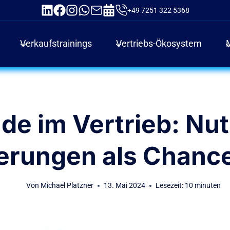
+49 7251 322 5368
Verkaufstrainings
Vertriebs-Ökosystem
de im Vertrieb: Nut
erungen als Chance
Von
Michael Platzner
13. Mai 2024
Lesezeit:
10
minuten